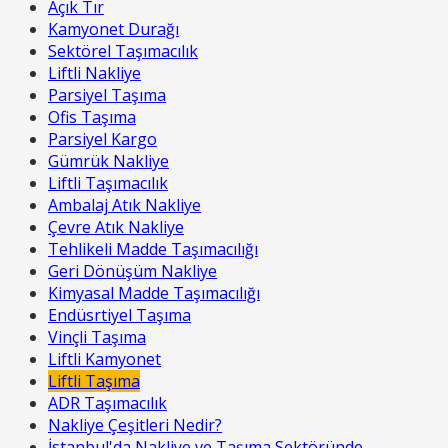
Açık Tır
Kamyonet Durağı
Sektörel Taşımacılık
Liftli Nakliye
Parsiyel Taşıma
Ofis Taşıma
Parsiyel Kargo
Gümrük Nakliye
Liftli Taşımacılık
Ambalaj Atık Nakliye
Çevre Atık Nakliye
Tehlikeli Madde Taşımacılığı
Geri Dönüşüm Nakliye
Kimyasal Madde Taşımacılığı
Endüsrtiyel Taşıma
Vinçli Taşıma
Liftli Kamyonet
Liftli Taşıma
ADR Taşımacılık
Nakliye Çeşitleri Nedir?
İstanbul'da Nakliye ve Taşıma Sektöründe