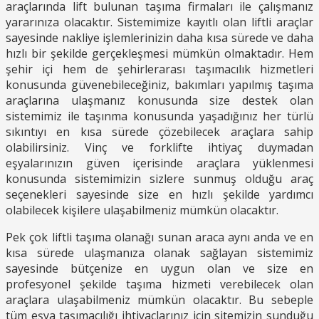
araçlarında lift bulunan taşıma firmaları ile çalışmanız
yararınıza olacaktır. Sistemimize kayıtlı olan liftli araçlar
sayesinde nakliye işlemlerinizin daha kısa sürede ve daha
hızlı bir şekilde gerçekleşmesi mümkün olmaktadır. Hem
şehir içi hem de şehirlerarası taşımacılık hizmetleri
konusunda güvenebileceğiniz, bakımları yapılmış taşıma
araçlarına ulaşmanız konusunda size destek olan
sistemimiz ile taşınma konusunda yaşadığınız her türlü
sıkıntıyı en kısa sürede çözebilecek araçlara sahip
olabilirsiniz. Vinç ve forklifte ihtiyaç duymadan
eşyalarınızın güven içerisinde araçlara yüklenmesi
konusunda sistemimizin sizlere sunmuş olduğu araç
seçenekleri sayesinde size en hızlı şekilde yardımcı
olabilecek kişilere ulaşabilmeniz mümkün olacaktır.
Pek çok liftli taşıma olanağı sunan araca aynı anda ve en
kısa sürede ulaşmanıza olanak sağlayan sistemimiz
sayesinde bütçenize en uygun olan ve size en
profesyonel şekilde taşıma hizmeti verebilecek olan
araçlara ulaşabilmeniz mümkün olacaktır. Bu sebeple
tüm eşya taşımacılığı ihtiyaçlarınız için sitemizin sunduğu