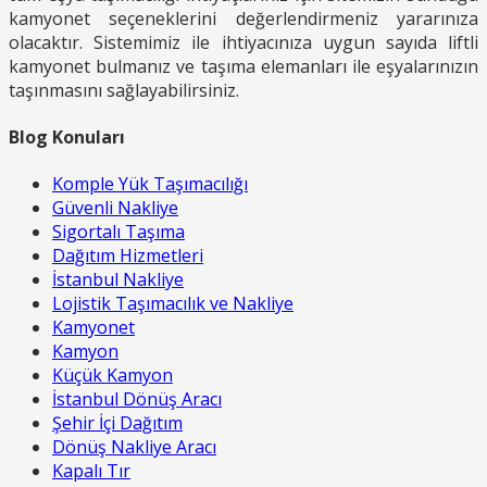
kamyonet seçeneklerini değerlendirmeniz yararınıza
olacaktır. Sistemimiz ile ihtiyacınıza uygun sayıda liftli
kamyonet bulmanız ve taşıma elemanları ile eşyalarınızın
taşınmasını sağlayabilirsiniz.
Blog Konuları
Komple Yük Taşımacılığı
Güvenli Nakliye
Sigortalı Taşıma
Dağıtım Hizmetleri
İstanbul Nakliye
Lojistik Taşımacılık ve Nakliye
Kamyonet
Kamyon
Küçük Kamyon
İstanbul Dönüş Aracı
Şehir İçi Dağıtım
Dönüş Nakliye Aracı
Kapalı Tır