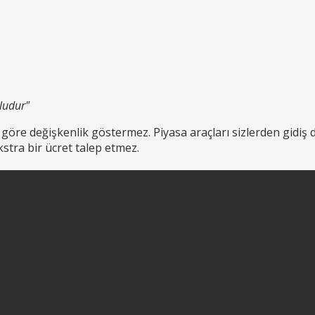
ludur"
göre değişkenlik göstermez. Piyasa araçları sizlerden gidiş 
stra bir ücret talep etmez.